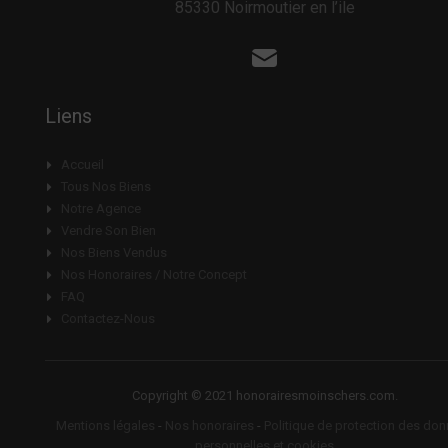
85330 Noirmoutier en l’ile
Liens
Accueil
Tous Nos Biens
Notre Agence
Vendre Son Bien
Nos Biens Vendus
Nos Honoraires / Notre Concept
FAQ
Contactez-Nous
Copyright © 2021 honorairesmoinschers.com.
Mentions légales
-
Nos honoraires
-
Politique de protection des do
personnelles et cookies