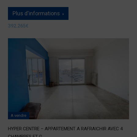
Plus d'informations
392.265€
A vendre
HYPER CENTRE – APPARTEMENT A RAFRAICHIR AVEC 4
CHAMBRES ET G