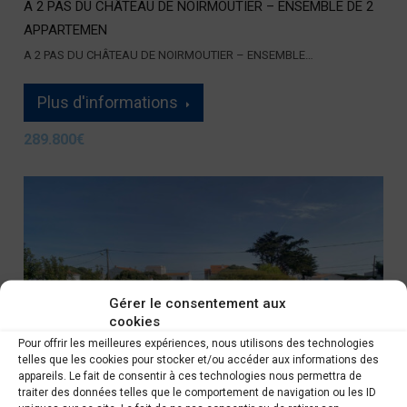
A 2 PAS DU CHÂTEAU DE NOIRMOUTIER – ENSEMBLE DE 2
APPARTEMEN
A 2 PAS DU CHÂTEAU DE NOIRMOUTIER – ENSEMBLE…
Plus d'informations
289.800€
Gérer le consentement aux
cookies
Pour offrir les meilleures expériences, nous utilisons des technologies
telles que les cookies pour stocker et/ou accéder aux informations des
appareils. Le fait de consentir à ces technologies nous permettra de
traiter des données telles que le comportement de navigation ou les ID
A vendre