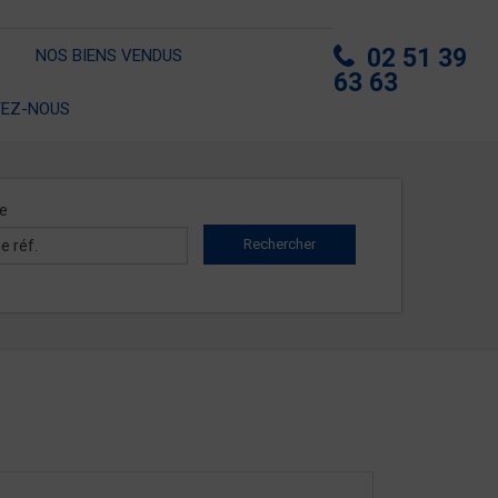
02 51 39
NOS BIENS VENDUS
63 63
EZ-NOUS
e