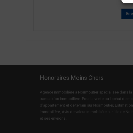
Honoraires Moins Chers
Agence immobilière à Noirmoutier spécialisée dans la
transaction immobilière. Pour la vente ou l’achat de ma
d’appartement et de terrain sur Noirmoutier, Estimatio
immobilière, Avis de valeur immobilière sur l’ile de Noi
et ses environs.