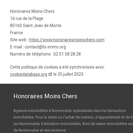
Honoraires Moins Chers
16 rue de la Plage
85160 Saint Jean de Monts
France
Site web :
https://www.honorairesmoinschers.com
E-mail :
contact@
ts-immo.org
Numéro de téléphone : 02 51 58 28 28
Cette politique de cookies a été synchronisée avec
cookiedatabase.org
le 25 juillet 2023.
Honoraires Moins Chers
Agence immobilière à Noirmoutier spécialisée dans la transaction
immobilière. Pour la vente ou l’achat de maison, d’appartement et de t
sur Noirmoutier, Estimation immobilière, Avis de valeur immobilière sur 
de Noirmoutier et ses environs.