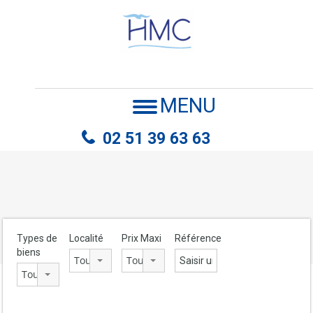
MENU
02 51 39 63 63
Types de
Localité
Prix Maxi
Référence
biens
Tous les lieux
Tout sélectionner
Tous les types