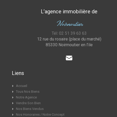
L’agence immobilière de
Noirnoutier
Tél: 02 51 39 63 63
12 rue du rosaire (place du marché)
85330 Noirmoutier en l’ile
Liens
Accueil
Tous Nos Biens
Notre Agence
Vendre Son Bien
Nos Biens Vendus
Nos Honoraires / Notre Concept