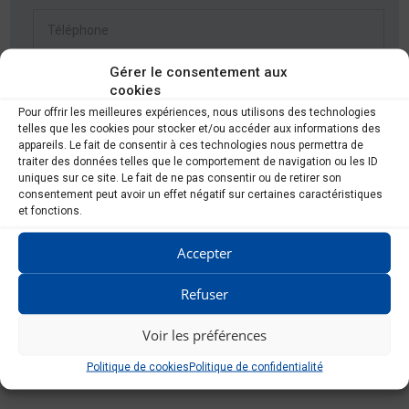
Gérer le consentement aux
cookies
Pour offrir les meilleures expériences, nous utilisons des technologies
telles que les cookies pour stocker et/ou accéder aux informations des
appareils. Le fait de consentir à ces technologies nous permettra de
traiter des données telles que le comportement de navigation ou les ID
uniques sur ce site. Le fait de ne pas consentir ou de retirer son
consentement peut avoir un effet négatif sur certaines caractéristiques
et fonctions.
RGPD
*
Je consens à ce que ce site stocke mes informations afin
Accepter
qu\'ils puissent répondre à ma demande.
Refuser
Voir les préférences
Politique de cookies
Politique de confidentialité