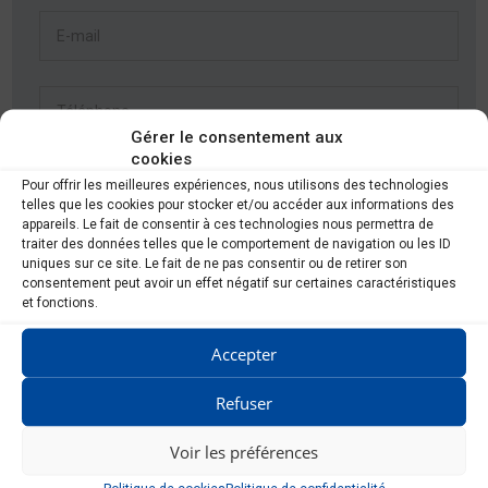
Gérer le consentement aux
cookies
Pour offrir les meilleures expériences, nous utilisons des technologies
telles que les cookies pour stocker et/ou accéder aux informations des
appareils. Le fait de consentir à ces technologies nous permettra de
traiter des données telles que le comportement de navigation ou les ID
uniques sur ce site. Le fait de ne pas consentir ou de retirer son
consentement peut avoir un effet négatif sur certaines caractéristiques
et fonctions.
RGPD
*
Accepter
Je consens à ce que ce site stocke mes informations afin
qu\'ils puissent répondre à ma demande.
Refuser
Voir les préférences