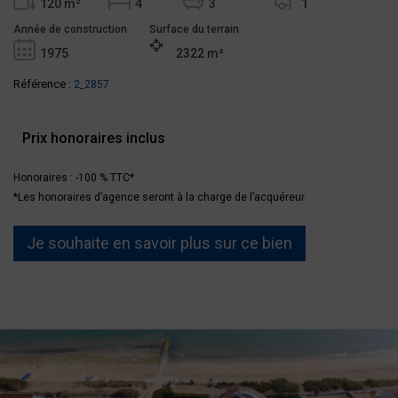
120 m²
4
3
1
Année de construction
Surface du terrain
1975
2322 m²
Référence :
2_2857
Prix honoraires inclus
Honoraires : -100 % TTC*
*Les honoraires d’agence seront à la charge de l’acquéreur
Je souhaite en savoir plus sur ce bien