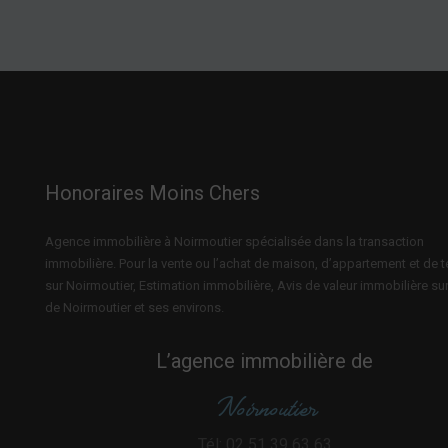
Honoraires Moins Chers
Agence immobilière à Noirmoutier spécialisée dans la transaction
immobilière. Pour la vente ou l’achat de maison, d’appartement et de t
sur Noirmoutier, Estimation immobilière, Avis de valeur immobilière sur 
de Noirmoutier et ses environs.
L’agence immobilière de
Noirnoutier
Tél: 02 51 39 63 63