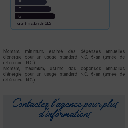
E
F
G
Forte émission de GES
Montant, minimum, estimé des dépenses annuelles
d'énergie pour un usage standard N.C. €/an (année de
référence : N.C.)
Montant, maximum, estimé des dépenses annuelles
d'énergie pour un usage standard N.C. €/an (année de
référence : N.C.)
Contactez l'agence pour plus
d'informations