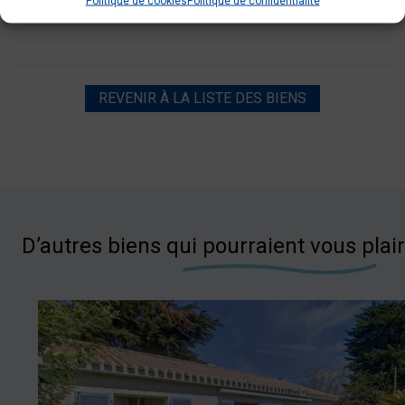
Politique de cookies
Politique de confidentialité
REVENIR À LA LISTE DES BIENS
D’autres biens qui pourraient vous plai