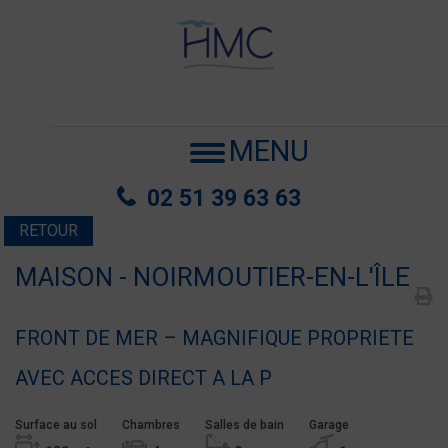
MENU
02 51 39 63 63
RETOUR
MAISON - NOIRMOUTIER-EN-L'ÎLE
FRONT DE MER – MAGNIFIQUE PROPRIETE
AVEC ACCES DIRECT A LA P
Surface au sol
Chambres
Salles de bain
Garage