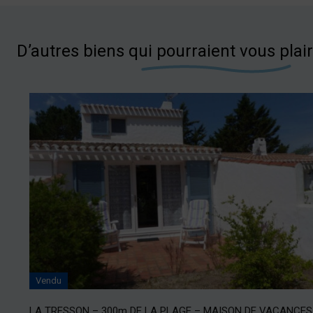
D’autres biens qui pourraient vous plai
Vendu
LA TRESSON – 300m DE LA PLAGE – MAISON DE VACANCES