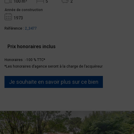
100 m²
5
2
Année de construction
1973
Référence :
2_3477
Prix honoraires inclus
Honoraires : -100 % TTC*
*Les honoraires d’agence seront à la charge de l’acquéreur
Je souhaite en savoir plus sur ce bien