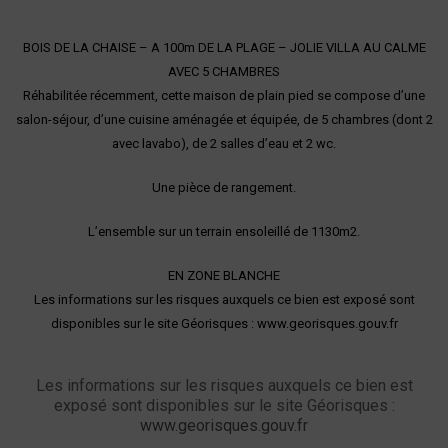
BOIS DE LA CHAISE – A 100m DE LA PLAGE – JOLIE VILLA AU CALME
AVEC 5 CHAMBRES
Réhabilitée récemment, cette maison de plain pied se compose d’une
salon-séjour, d’une cuisine aménagée et équipée, de 5 chambres (dont 2
avec lavabo), de 2 salles d’eau et 2 wc.
Une pièce de rangement.
L’ensemble sur un terrain ensoleillé de 1130m2.
EN ZONE BLANCHE
Les informations sur les risques auxquels ce bien est exposé sont
disponibles sur le site Géorisques : www.georisques.gouv.fr
Les informations sur les risques auxquels ce bien est
exposé sont disponibles sur le site Géorisques :
www.georisques.gouv.fr