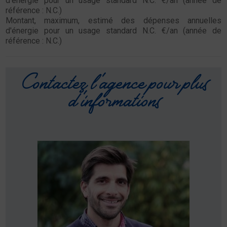
d'énergie pour un usage standard N.C. €/an (année de
référence : N.C.)
Montant, maximum, estimé des dépenses annuelles
d'énergie pour un usage standard N.C. €/an (année de
référence : N.C.)
Contactez l'agence pour plus
d'informations