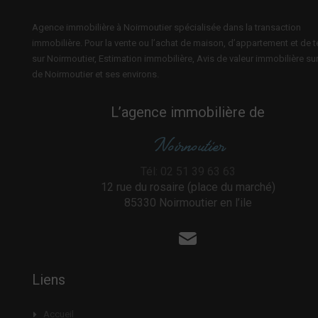
Agence immobilière à Noirmoutier spécialisée dans la transaction
immobilière. Pour la vente ou l’achat de maison, d’appartement et de t
sur Noirmoutier, Estimation immobilière, Avis de valeur immobilière sur 
de Noirmoutier et ses environs.
L’agence immobilière de
Noirnoutier
Tél: 02 51 39 63 63
12 rue du rosaire (place du marché)
85330 Noirmoutier en l’ile
Liens
Accueil