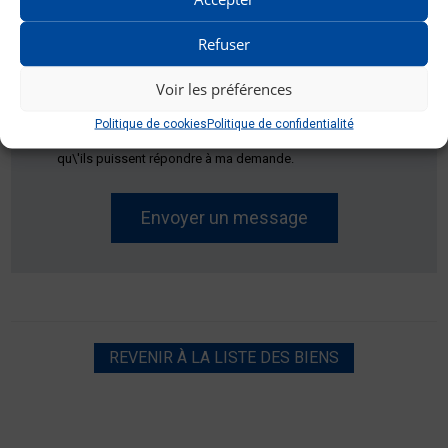
Refuser
Voir les préférences
RGPD
*
Politique de cookies
Politique de confidentialité
Je consens à ce que ce site stocke mes informations afin
qu\'ils puissent répondre à ma demande.
REVENIR À LA LISTE DES BIENS