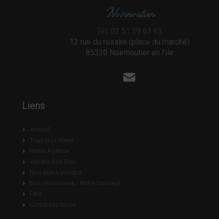
Noirnoutier
Tél: 02 51 39 63 63
12 rue du rosaire (place du marché)
85330 Noirmoutier en l’ile
Liens
Accueil
Tous Nos Biens
Notre Agence
Vendre Son Bien
Nos Biens Vendus
Nos Honoraires / Notre Concept
FAQ
Contactez-Nous