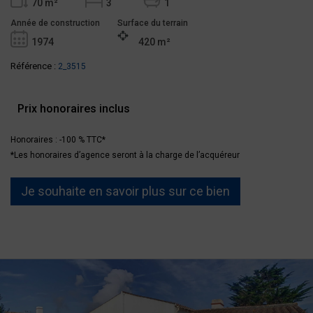
70 m²
3
1
Année de construction
Surface du terrain
1974
420 m²
Référence :
2_3515
Prix honoraires inclus
Honoraires : -100 % TTC*
*Les honoraires d’agence seront à la charge de l’acquéreur
Je souhaite en savoir plus sur ce bien