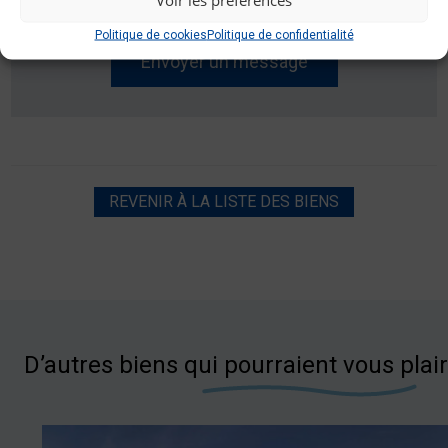
qu\'ils puissent répondre à ma demande.
Politique de cookies
Politique de confidentialité
REVENIR À LA LISTE DES BIENS
D’autres biens qui pourraient vous plai