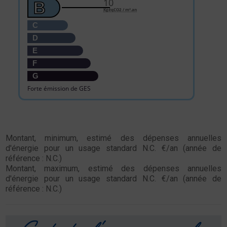
10
B
KgéqCO2 / m².an
C
D
E
F
G
Forte émission de GES
Montant, minimum, estimé des dépenses annuelles
d'énergie pour un usage standard N.C. €/an (année de
référence : N.C.)
Montant, maximum, estimé des dépenses annuelles
d'énergie pour un usage standard N.C. €/an (année de
référence : N.C.)