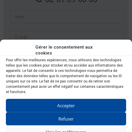
Gérer le consentement aux
cookies
Pour offrir les meilleures expériences, nous utilisons des technologies
telles que les cookies pour stocker et/ou accéder aux informations des
appareils. Le fait de consentir à ces technologies nous permettra de
traiter des données telles que le comportement de navigation ou les ID
uniques sur ce site. Le fait de ne pas consentir ou de retirer son
consentement peut avoir un effet négatif sur certaines caractéristiques
et fonctions.
Accepter
RGPD
*
Refuser
Je consens à ce que ce site stocke mes informations afin
Voir les préférences