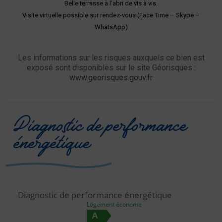
Belle terrasse à l’abri de vis à vis.
Visite virtuelle possible sur rendez-vous (Face Time – Skype –
WhatsApp)
Les informations sur les risques auxquels ce bien est
exposé sont disponibles sur le site Géorisques :
www.georisques.gouv.fr
Diagnostic de performance
énergétique
Diagnostic de performance énergétique
Logement économe
A