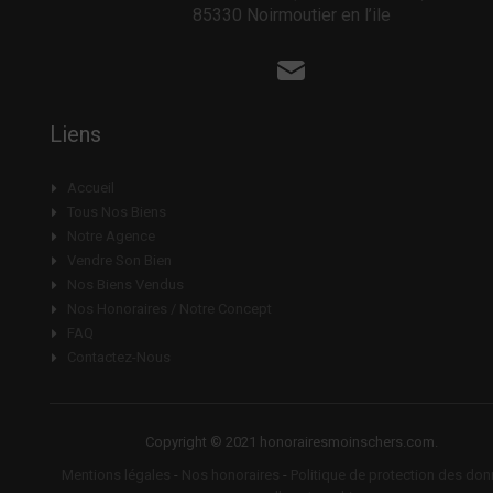
85330 Noirmoutier en l’ile
Liens
Accueil
Tous Nos Biens
Notre Agence
Vendre Son Bien
Nos Biens Vendus
Nos Honoraires / Notre Concept
FAQ
Contactez-Nous
Copyright © 2021 honorairesmoinschers.com.
Mentions légales
-
Nos honoraires
-
Politique de protection des do