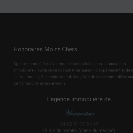
Honoraires Moins Chers
Agence immobilière à Noirmoutier spécialisée dans la transaction
immobilière. Pour la vente ou l’achat de maison, d’appartement et de t
sur Noirmoutier, Estimation immobilière, Avis de valeur immobilière sur 
de Noirmoutier et ses environs.
L’agence immobilière de
Noirnoutier
Tél: 02 51 39 63 63
12 rue du rosaire (place du marché)