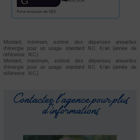
G
KgéqCO2 / m².an
Forte émission de GES
Montant, minimum, estimé des dépenses annuelles
d'énergie pour un usage standard N.C. €/an (année de
référence : N.C.)
Montant, maximum, estimé des dépenses annuelles
d'énergie pour un usage standard N.C. €/an (année de
référence : N.C.)
Contactez l'agence pour plus
d'informations