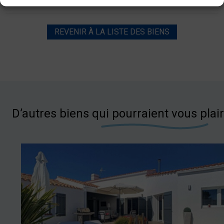
REVENIR À LA LISTE DES BIENS
D’autres biens qui pourraient vous plai