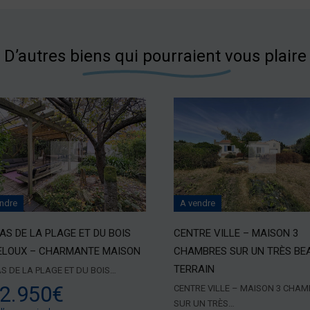
D’autres biens qui pourraient vous plaire
ndre
A vendre
PAS DE LA PLAGE ET DU BOIS
CENTRE VILLE – MAISON 3
ELOUX – CHARMANTE MAISON
CHAMBRES SUR UN TRÈS BE
TERRAIN
AS DE LA PLAGE ET DU BOIS…
2.950€
CENTRE VILLE – MAISON 3 CHA
SUR UN TRÈS…