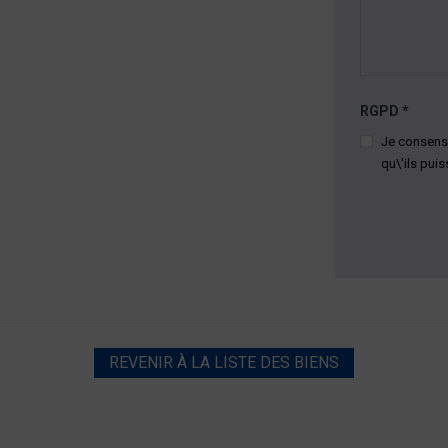
RGPD
*
Je consens 
qu\'ils pui
REVENIR À LA LISTE DES BIENS