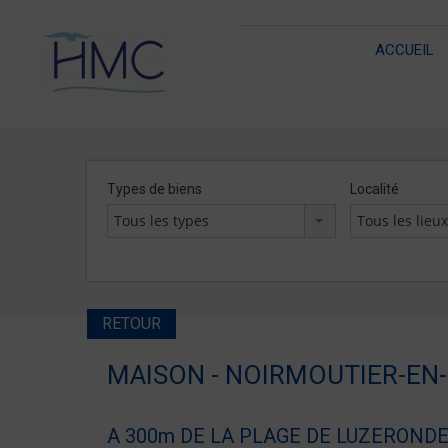
ACCUEIL
Types de biens
Localité
Tous les types
Tous les lieu
RETOUR
MAISON - NOIRMOUTIER-EN-L
A 300m DE LA PLAGE DE LUZERONDE