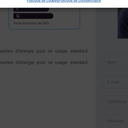
Politique de cookies
Politique de confidentialité
E
F
G
Forte émission de GES
elles d'énergie pour un usage standard
elles d'énergie pour un usage standard