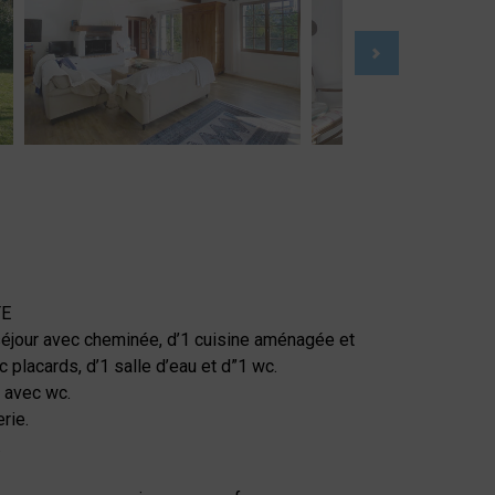
TE
éjour avec cheminée, d’1 cuisine aménagée et
 placards, d’1 salle d’eau et d”1 wc.
u avec wc.
rie.
.