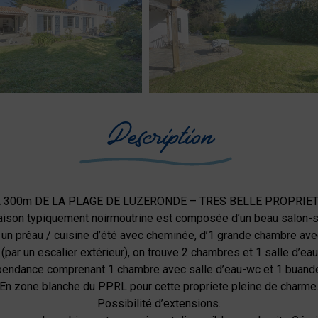
Description
 300m DE LA PLAGE DE LUZERONDE – TRES BELLE PROPRIE
maison typiquement noirmoutrine est composée d’un beau salon-s
 un préau / cuisine d’été avec cheminée, d’1 grande chambre avec
 (par un escalier extérieur), on trouve 2 chambres et 1 salle d’ea
endance comprenant 1 chambre avec salle d’eau-wc et 1 buande
En zone blanche du PPRL pour cette propriete pleine de charme
Possibilité d’extensions.