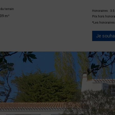
du terrain
Honoraires : 3.
09 m²
Prix hors honor
*Les honoraires
Je souhai