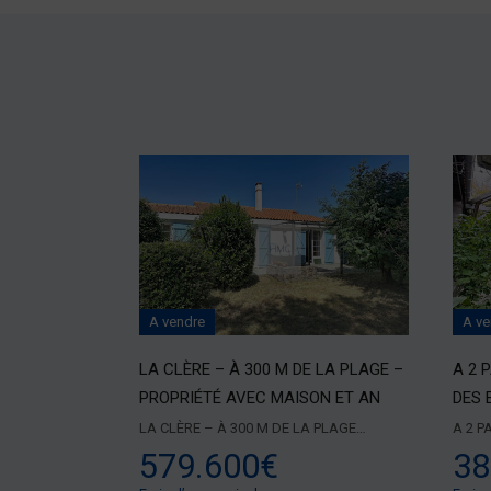
A vendre
A ve
LA CLÈRE – À 300 M DE LA PLAGE –
A 2 
PROPRIÉTÉ AVEC MAISON ET AN
DES 
LA CLÈRE – À 300 M DE LA PLAGE…
A 2 P
579.600€
38