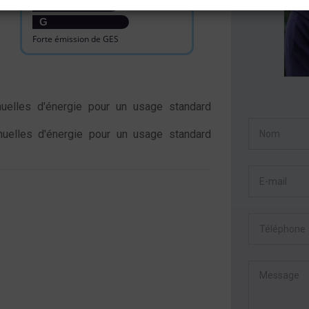
F
G
Forte émission de GES
elles d'énergie pour un usage standard
elles d'énergie pour un usage standard