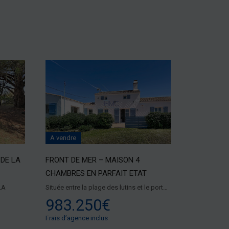
A vendre
DE LA
FRONT DE MER – MAISON 4
CHAMBRES EN PARFAIT ETAT
LA
Située entre la plage des lutins et le port…
983.250€
Frais d’agence inclus