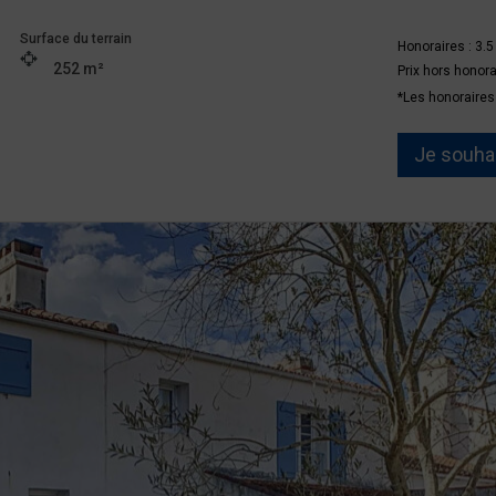
Surface du terrain
Honoraires : 3.
252 m²
Prix hors honor
*Les honoraires
Je souhai