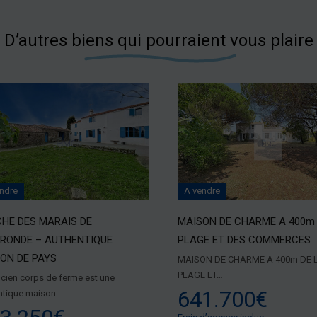
D’autres biens qui pourraient vous plaire
ndre
A vendre
HE DES MARAIS DE
MAISON DE CHARME A 400m 
RONDE – AUTHENTIQUE
PLAGE ET DES COMMERCES
ON DE PAYS
MAISON DE CHARME A 400m DE 
PLAGE ET…
ncien corps de ferme est une
641.700€
ntique maison…