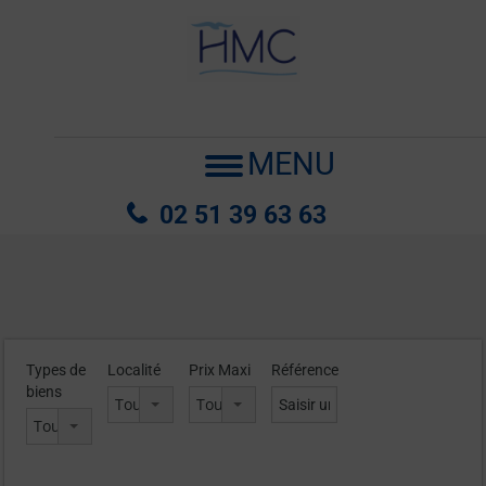
MENU
02 51 39 63 63
Types de
Localité
Prix Maxi
Référence
biens
Tous les lieux
Tout sélectionner
Tous les types