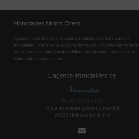
Honoraires Moins Chers
Agence immobilière à Noirmoutier spécialisée dans la transaction
immobilière. Pour la vente ou l’achat de maison, d’appartement et de ter
sur Noirmoutier, Estimation immobilière, Avis de valeur immobilière sur l’
Noirmoutier et ses environs.
L’agence immobilière de
Noirnoutier
Tél: 02 51 39 63 63
12 rue du rosaire (place du marché)
85330 Noirmoutier en l’ile